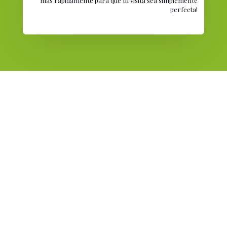
más rápidamente para que tu visita sea simplemente
perfecta!