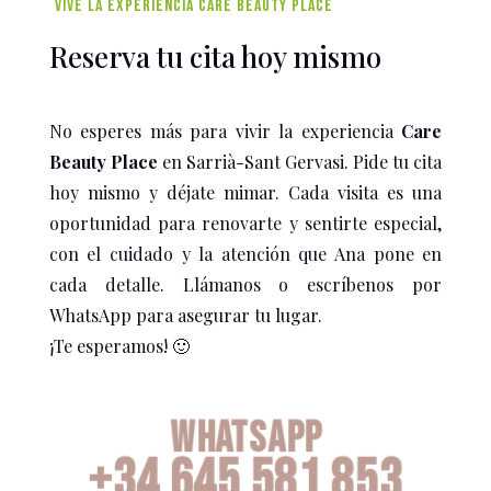
VIVE LA EXPERIENCIA CARE BEAUTY PLACE
Reserva tu cita hoy mismo
No esperes más para vivir la experiencia
Care
Beauty Place
en Sarrià-Sant Gervasi. Pide tu cita
hoy mismo y déjate mimar. Cada visita es una
oportunidad para renovarte y sentirte especial,
con el cuidado y la atención que Ana pone en
cada detalle. Llámanos o escríbenos por
WhatsApp para asegurar tu lugar.
¡Te esperamos! 🙂
Whatsapp
+34 645 581 853