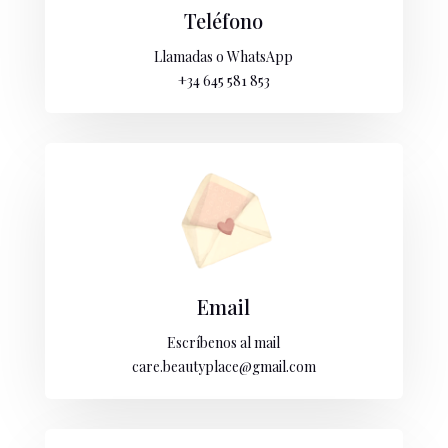
Teléfono
Llamadas o WhatsApp
+34 645 581 853
Email
Escríbenos al mail
care.beautyplace@gmail.com