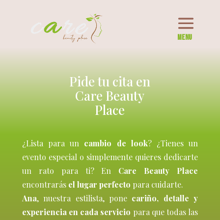
Pide tu cita en
Care Beauty
Place
¿Lista para un
cambio de look
? ¿Tienes un
evento especial o simplemente quieres dedicarte
un rato para ti? En
Care Beauty Place
encontrarás
el lugar perfecto
para cuidarte.
Ana
, nuestra estilista, pone
cariño, detalle y
experiencia en cada servicio
para que todas las