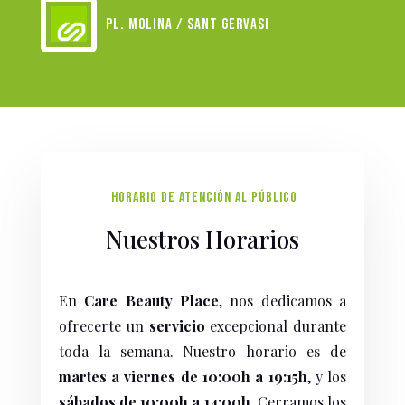
Pl. Molina / Sant Gervasi
HORARIO DE ATENCIÓN AL PÚBLICO
Nuestros Horarios
En
Care Beauty Place
, nos dedicamos a
ofrecerte un
servicio
excepcional durante
toda la semana. Nuestro horario es de
martes a viernes de 10:00h a 19:15h
, y los
sábados de 10:00h a 14:00h
. Cerramos los