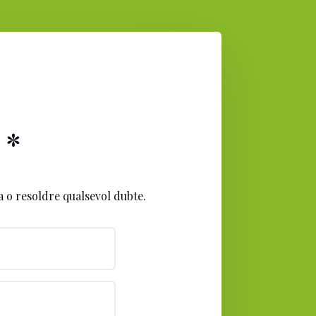
 *
a o resoldre qualsevol dubte.