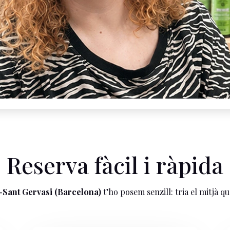
Reserva fàcil i ràpida
-Sant Gervasi (Barcelona)
t’ho posem senzill: tria el mitjà qu