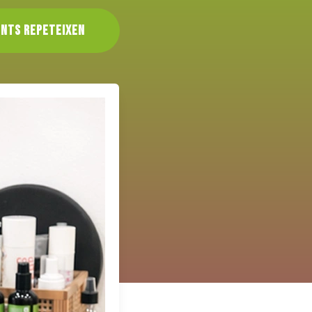
ients repeteixen