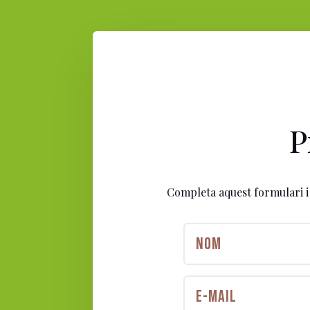
P
Completa aquest formulari i 