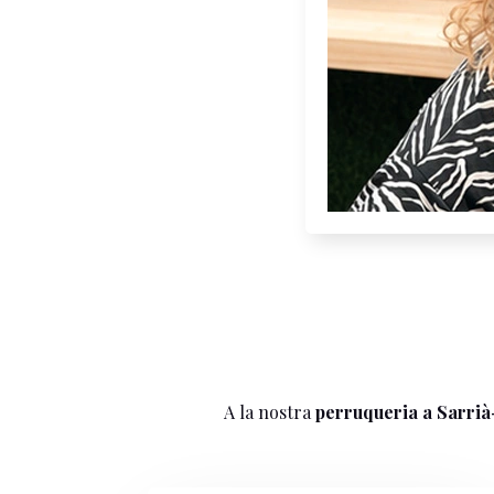
A la nostra
perruqueria a Sarrià