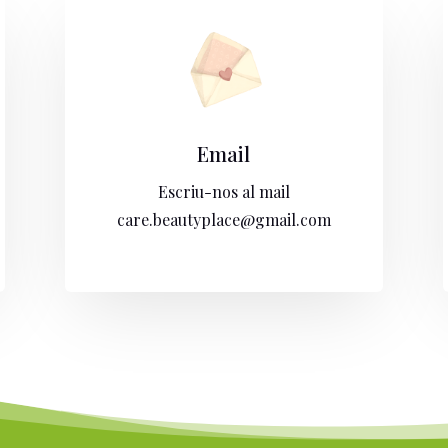
Email
Escriu-nos al mail
care.beautyplace@gmail.com