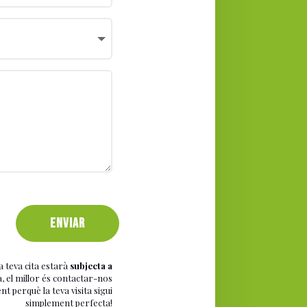
ENVIAR
a teva cita estarà
subjecta a
a, el millor és contactar-nos
 perquè la teva visita sigui
simplement perfecta!