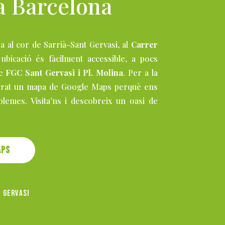
a Barcelona
a al cor de Sarrià-Sant Gervasi, al
Carrer
ubicació és fàcilment accessible, a pocs
de
FGC Sant Gervasi i Pl. Molina
. Per a la
egrat un mapa de Google Maps perquè ens
lemes. Visita’ns i descobreix un oasi de
aps
t Gervasi