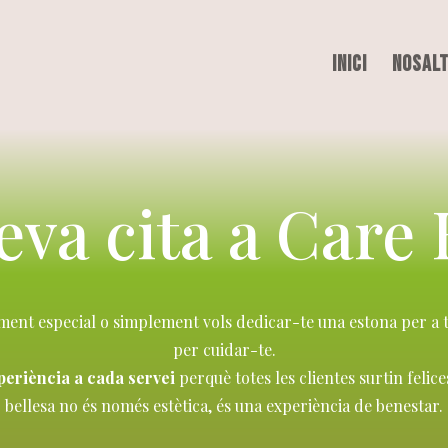
Inici
Nosal
eva cita a Care 
ment especial o simplement vols dedicar-te una estona per a 
per cuidar-te.
experiència a cada servei
perquè totes les clientes surtin felic
bellesa no és només estètica, és una experiència de benestar.