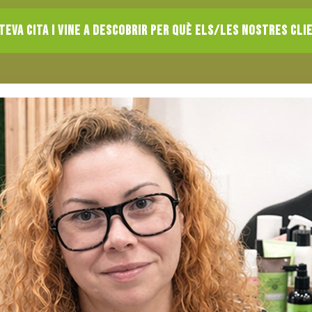
teva cita i vine a descobrir per què els/les nostres cl